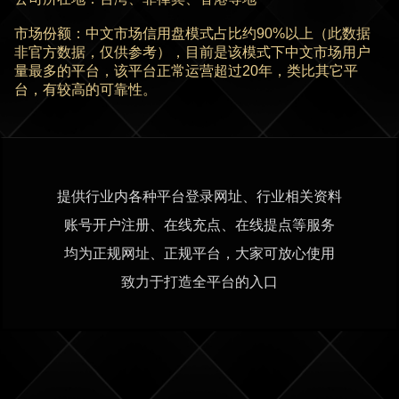
市场份额：中文市场信用盘模式占比约90%以上（此数据
非官方数据，仅供参考），目前是该模式下中文市场用户
量最多的平台，该平台正常运营超过20年，类比其它平
台，有较高的可靠性。
提供行业内各种平台登录网址、行业相关资料
账号开户注册、在线充点、在线提点等服务
均为正规网址、正规平台，大家可放心使用
致力于打造全平台的入口