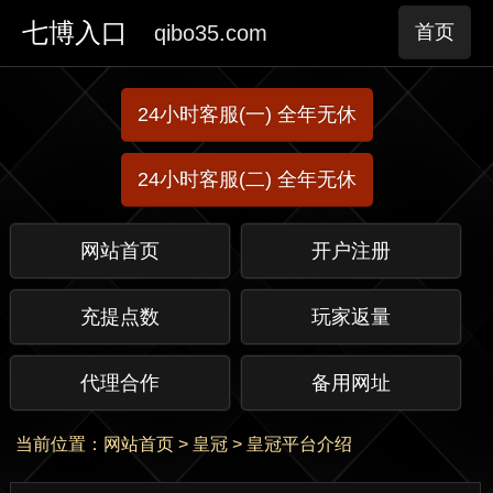
七博入口
qibo35.com
首页
24小时客服(一) 全年无休
24小时客服(二) 全年无休
网站首页
开户注册
充提点数
玩家返量
代理合作
备用网址
当前位置：
网站首页
>
皇冠
>
皇冠平台介绍